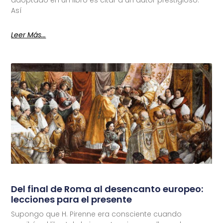
adoptado en un libro es citar a un autor prestigioso.
Así
Leer Más...
Del final de Roma al desencanto europeo:
lecciones para el presente
Supongo que H. Pirenne era consciente cuando