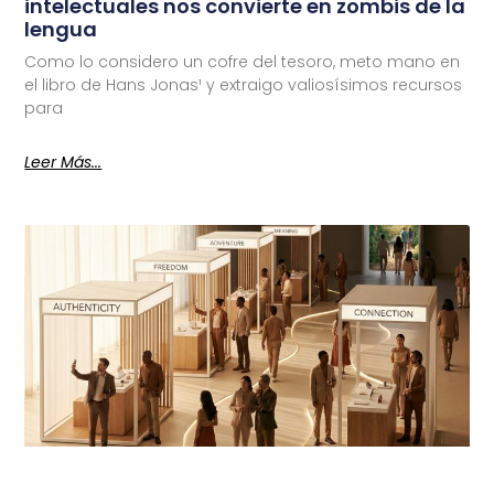
intelectuales nos convierte en zombis de la
lengua
Como lo considero un cofre del tesoro, meto mano en
el libro de Hans Jonas¹ y extraigo valiosísimos recursos
para
Leer Más...