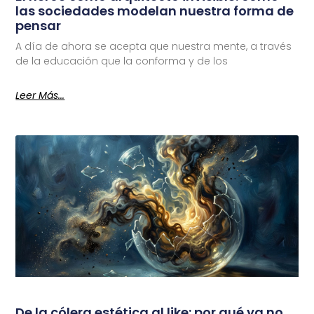
las sociedades modelan nuestra forma de
pensar
A día de ahora se acepta que nuestra mente, a través
de la educación que la conforma y de los
Leer Más...
De la cólera estética al like: por qué ya no