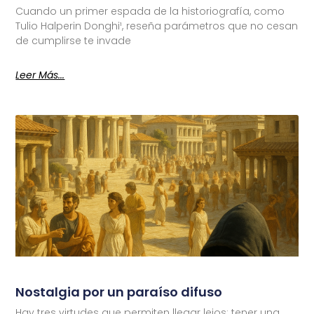
Cuando un primer espada de la historiografía, como
Tulio Halperin Donghi¹, reseña parámetros que no cesan
de cumplirse te invade
Leer Más...
Nostalgia por un paraíso difuso
Hay tres virtudes que permiten llegar lejos: tener una