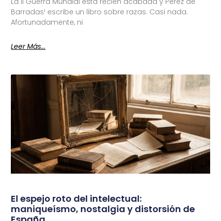
La II Guerra Mundial está recién acabada y Pérez de
Barradas¹ escribe un libro sobre razas. Casi nada.
Afortunadamente, ni
Leer Más...
El espejo roto del intelectual:
maniqueísmo, nostalgia y distorsión de
España