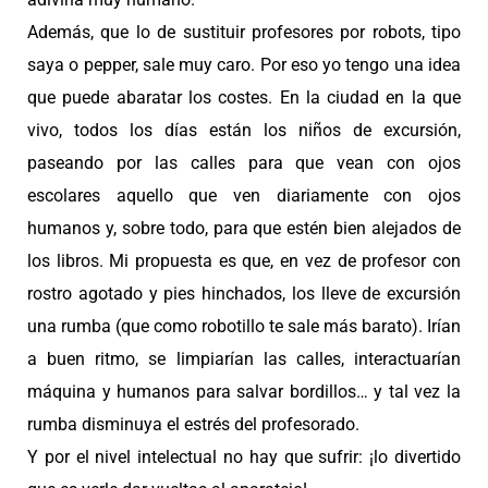
Además, que lo de sustituir profesores por robots, tipo
saya o pepper, sale muy caro. Por eso yo tengo una idea
que puede abaratar los costes. En la ciudad en la que
vivo, todos los días están los niños de excursión,
paseando por las calles para que vean con ojos
escolares aquello que ven diariamente con ojos
humanos y, sobre todo, para que estén bien alejados de
los libros. Mi propuesta es que, en vez de profesor con
rostro agotado y pies hinchados, los lleve de excursión
una rumba (que como robotillo te sale más barato). Irían
a buen ritmo, se limpiarían las calles, interactuarían
máquina y humanos para salvar bordillos… y tal vez la
rumba disminuya el estrés del profesorado.
Y por el nivel intelectual no hay que sufrir: ¡lo divertido