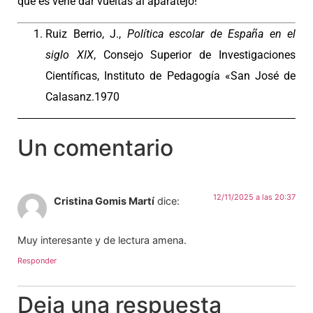
que es verle dar vueltas al aparatejo!
Ruiz Berrio, J.,
Política escolar de España en el
siglo XIX
, Consejo Superior de Investigaciones
Científicas, Instituto de Pedagogía «San José de
Calasanz.1970
Un comentario
12/11/2025 a las 20:37
Cristina Gomis Martí
dice:
Muy interesante y de lectura amena.
Responder
Deja una respuesta