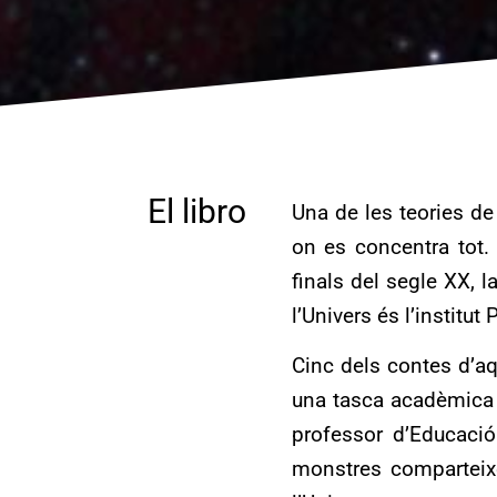
El libro
Una de les teories de 
on es concentra tot.
finals del segle XX, l
l’Univers és l’institut 
Cinc dels contes d’aqu
una tasca acadèmica d
professor d’Educaci
monstres comparteixen