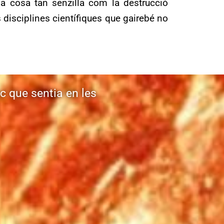
na cosa tan senzilla com la destrucció
disciplines científiques que gairebé no
c que sentia en les