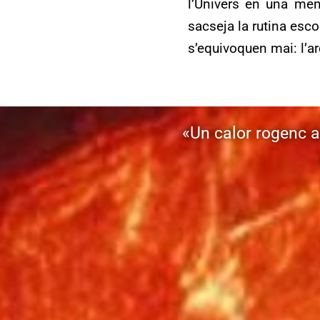
l’Univers en una me
sacseja la rutina esco
s’equivoquen mai: l’ar
«Un calor rogenc a