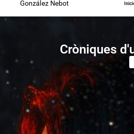
González Nebot
Inici
Cròniques d'u