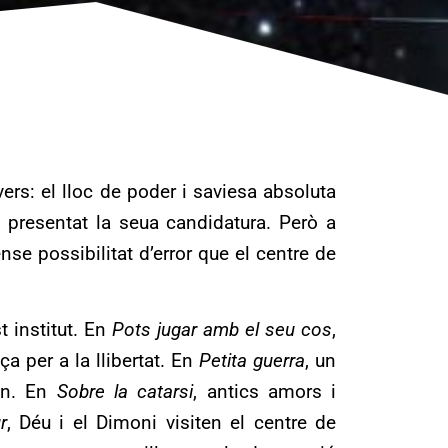
vers: el lloc de poder i saviesa absoluta
 presentat la seua candidatura. Però a
nse possibilitat d’error que el centre de
t institut. En
Pots jugar amb el seu cos
,
a per a la llibertat. En
Petita guerra
, un
món. En
Sobre la catarsi
, antics amors i
r
, Déu i el Dimoni visiten el centre de