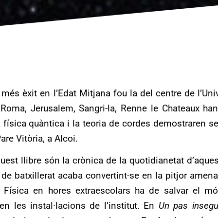
més èxit en l’Edat Mitjana fou la del centre de l’Uni
 Roma, Jerusalem, Sangri-la, Renne le Chateaux han
a física quàntica i la teoria de cordes demostraren se
Pare Vitòria, a Alcoi.
est llibre són la crònica de la quotidianetat d’aques
e batxillerat acaba convertint-se en la pitjor amenaç
ó Física en hores extraescolars ha de salvar el 
 les instal·lacions de l’institut. En
Un pas insegu