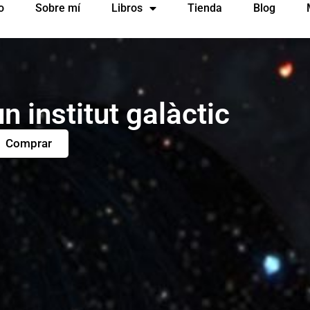
o
Sobre mí
Libros
Tienda
Blog
n institut galàctic
Comprar