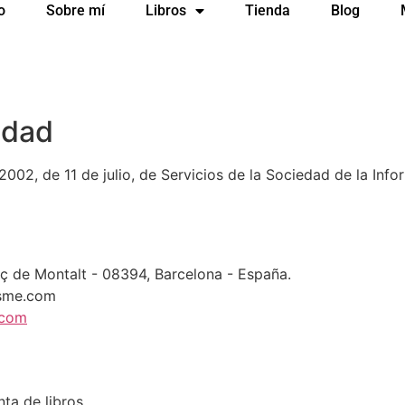
o
Sobre mí
Libros
Tienda
Blog
ridad
2002, de 11 de julio, de Servicios de la Sociedad de la Info
ç de Montalt - 08394, Barcelona - España.
sme.com
.com
ta de libros.