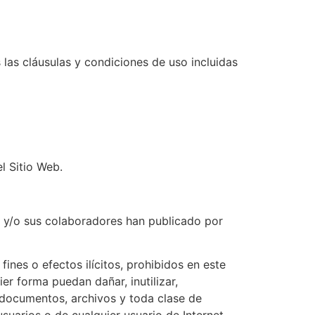
 las cláusulas y condiciones de uso incluidas
l Sitio Web.
ular y/o sus colaboradores han publicado por
ines o efectos ilícitos, prohibidos en este
ier forma puedan dañar, inutilizar,
s documentos, archivos y toda clase de