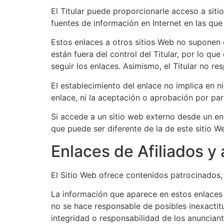
El Titular puede proporcionarle acceso a siti
fuentes de información en Internet en las que
Estos enlaces a otros sitios Web no suponen
están fuera del control del Titular, por lo qu
seguir los enlaces. Asimismo, el Titular no r
El establecimiento del enlace no implica en nin
enlace, ni la aceptación o aprobación por part
Si accede a un sitio web externo desde un enl
que puede ser diferente de la de este sitio W
Enlaces de Afiliados y
El Sitio Web ofrece contenidos patrocinados, 
La información que aparece en estos enlaces d
no se hace responsable de posibles inexactit
integridad o responsabilidad de los anunciant