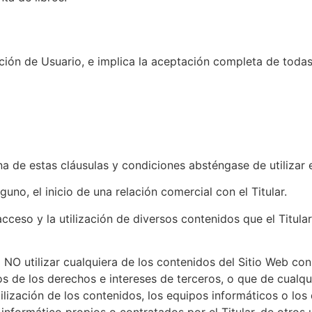
dición de Usuario, e implica la aceptación completa de todas
 de estas cláusulas y condiciones absténgase de utilizar e
no, el inicio de una relación comercial con el Titular.
el acceso y la utilización de diversos contenidos que el Tit
NO utilizar cualquiera de los contenidos del Sitio Web con f
vos de los derechos e intereses de terceros, o que de cualqu
tilización de los contenidos, los equipos informáticos o lo