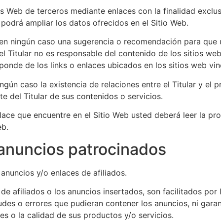
os Web de terceros mediante enlaces con la finalidad exclus
 podrá ampliar los datos ofrecidos en el Sitio Web.
 en ningún caso una sugerencia o recomendación para que u
e el Titular no es responsable del contenido de los sitios w
esponde de los links o enlaces ubicados en los sitios web vi
gún caso la existencia de relaciones entre el Titular y el pr
e del Titular de sus contenidos o servicios.
ace que encuentre en el Sitio Web usted deberá leer la prop
eb.
 anuncios patrocinados
anuncios y/o enlaces de afiliados.
e afiliados o los anuncios insertados, son facilitados por l
udes o errores que pudieran contener los anuncios, ni gara
es o la calidad de sus productos y/o servicios.