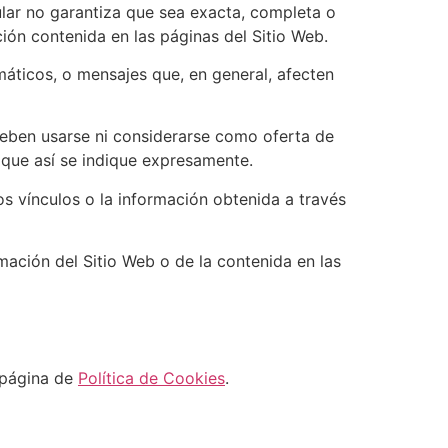
ular no garantiza que sea exacta, completa o
ción contenida en las páginas del Sitio Web.
ormáticos, o mensajes que, en general, afecten
deben usarse ni considerarse como oferta de
 que así se indique expresamente.
los vínculos o la información obtenida a través
rmación del Sitio Web o de la contenida en las
a página de
Política de Cookies
.