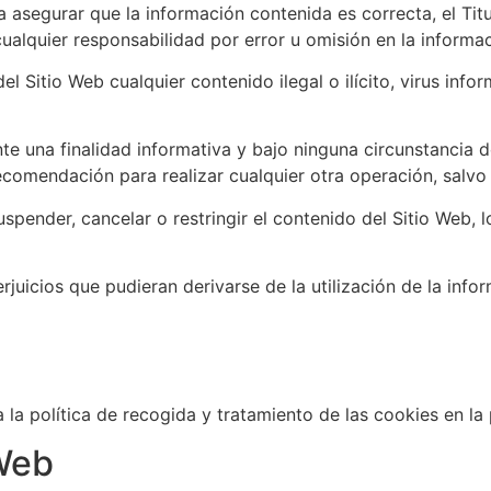
asegurar que la información contenida es correcta, el Tit
cualquier responsabilidad por error u omisión en la informa
el Sitio Web cualquier contenido ilegal o ilícito, virus inf
te una finalidad informativa y bajo ninguna circunstancia 
recomendación para realizar cualquier otra operación, salvo
suspender, cancelar o restringir el contenido del Sitio Web, 
rjuicios que pudieran derivarse de la utilización de la info
a la política de recogida y tratamiento de las cookies en l
 Web