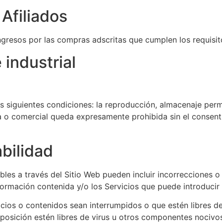
Afiliados
gresos por las compras adscritas que cumplen los requisito
 industrial
as siguientes condiciones: la reproducción, almacenaje perm
ca o comercial queda expresamente prohibida sin el consent
bilidad
bles a través del Sitio Web pueden incluir incorrecciones o
nformación contenida y/o los Servicios que puede introduci
rvicios o contenidos sean interrumpidos o que estén libres d
sposición estén libres de virus u otros componentes nocivos 