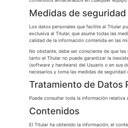
contenidos almacenados en cualquier equipo in
Medidas de seguridad
Los datos personales que facilite al Titular
exclusiva al Titular, que asume todas las med
calidad de la información contenida en las m
No obstante, debe ser consciente de que las 
tanto el Titular no puede garantizar la inexi
(software y hardware) del Usuario o en sus 
necesarios y toma las medidas de seguridad o
Tratamiento de Datos 
Puede consultar toda la información relativa 
Contenidos
El Titular ha obtenido la información, el cont