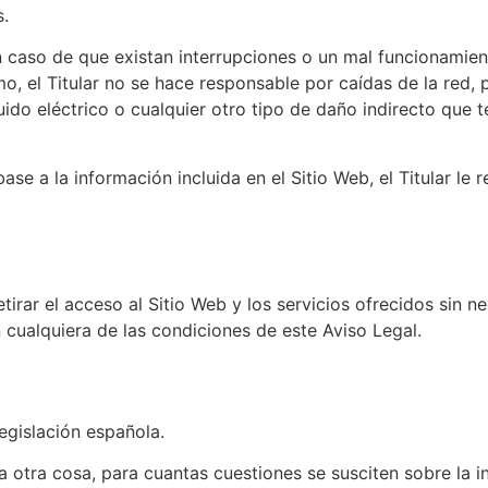
s.
en caso de que existan interrupciones o un mal funcionamie
mo, el Titular no se hace responsable por caídas de la red
ido eléctrico o cualquier otro tipo de daño indirecto que 
se a la información incluida en el Sitio Web, el Titular le
etirar el acceso al Sitio Web y los servicios ofrecidos sin 
 cualquiera de las condiciones de este Aviso Legal.
legislación española.
otra cosa, para cuantas cuestiones se susciten sobre la in