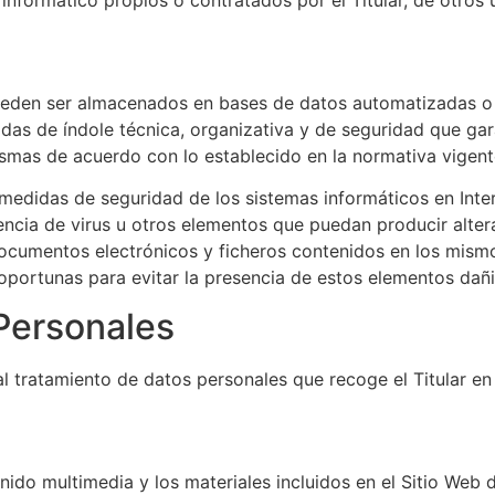
formático propios o contratados por el Titular, de otros u
 pueden ser almacenados en bases de datos automatizadas o
idas de índole técnica, organizativa y de seguridad que gara
ismas de acuerdo con lo establecido en la normativa vigent
medidas de seguridad de los sistemas informáticos en Inter
stencia de virus u otros elementos que puedan producir alte
documentos electrónicos y ficheros contenidos en los mism
portunas para evitar la presencia de estos elementos dañi
Personales
al tratamiento de datos personales que recoge el Titular e
enido multimedia y los materiales incluidos en el Sitio Web d