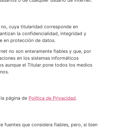
suarios o de cualquier usuario de Internet.
 no, cuya titularidad corresponde en
ntizan la confidencialidad, integridad y
e en protección de datos.
net no son enteramente fiables y que, por
raciones en los sistemas informáticos
os aunque el Titular pone todos los medios
nos.
n la página de
Política de Privacidad
.
e fuentes que considera fiables, pero, si bien