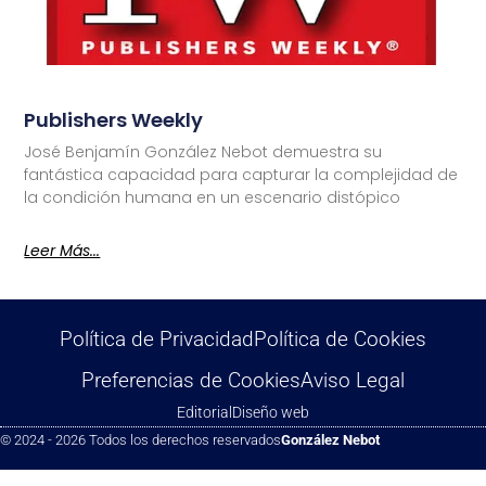
Publishers Weekly
José Benjamín González Nebot demuestra su
fantástica capacidad para capturar la complejidad de
la condición humana en un escenario distópico
Leer Más...
Política de Privacidad
Política de Cookies
Preferencias de Cookies
Aviso Legal
Editorial
Diseño web
© 2024 - 2026 Todos los derechos reservados
González Nebot