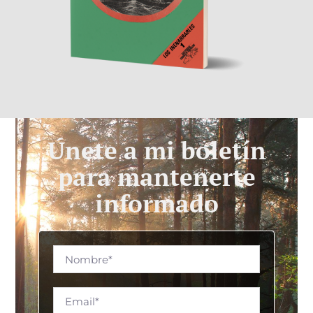
Únete a mi boletín
para mantenerte
informado