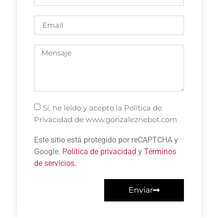
Sí, he leído y acepto la Política de
Privacidad de www.gonzaleznebot.com
Este sitio está protegido por reCAPTCHA y
Google.
Política de privacidad
y
Términos
de servicios
.
Enviar