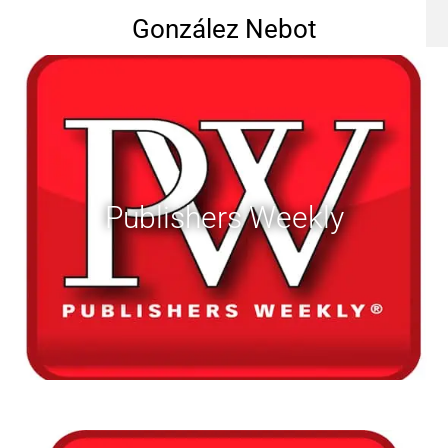
González Nebot
Publishers Weekly