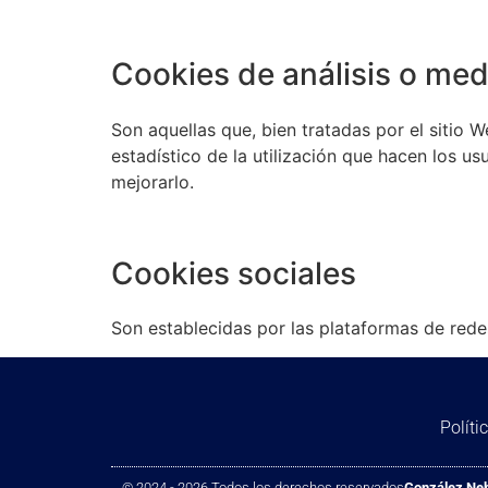
Cookies de análisis o med
Son aquellas que, bien tratadas por el sitio W
estadístico de la utilización que hacen los us
mejorarlo.
Cookies sociales
Son establecidas por las plataformas de rede
Políti
© 2024 - 2026 Todos los derechos reservados
González Ne