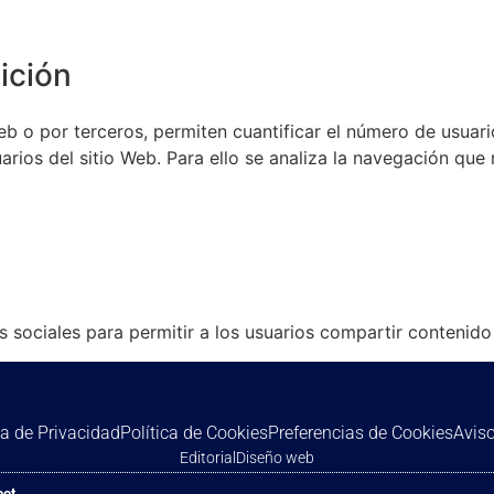
ición
eb o por terceros, permiten cuantificar el número de usuario
uarios del sitio Web. Para ello se analiza la navegación que 
s sociales para permitir a los usuarios compartir contenid
ca de Privacidad
Política de Cookies
Preferencias de Cookies
Aviso
Editorial
Diseño web
bot