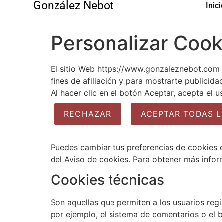
González Nebot
Inici
Personalizar Cook
El sitio Web https://www.gonzaleznebot.com u
fines de afiliación y para mostrarte publicid
Al hacer clic en el botón Aceptar, acepta el 
RECHAZAR
ACEPTAR TODAS L
Puedes cambiar tus preferencias de cookies e
del Aviso de cookies. Para obtener más info
Cookies técnicas
Son aquellas que permiten a los usuarios regis
por ejemplo, el sistema de comentarios o el 