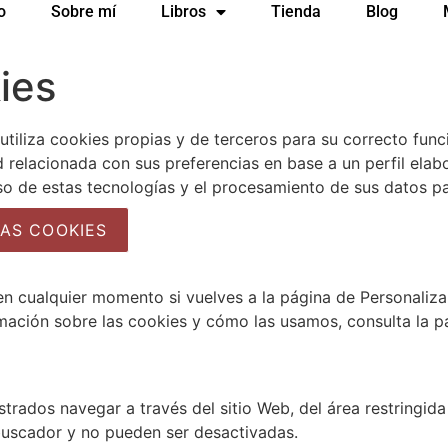
o
Sobre mí
Libros
Tienda
Blog
ies
tiliza cookies propias y de terceros para su correcto funci
ad relacionada con sus preferencias en base a un perfil ela
uso de estas tecnologías y el procesamiento de sus datos p
AS COOKIES
n cualquier momento si vuelves a la página de Personaliza
rmación sobre las cookies y cómo las usamos, consulta la 
trados navegar a través del sitio Web, del área restringida
buscador y no pueden ser desactivadas.