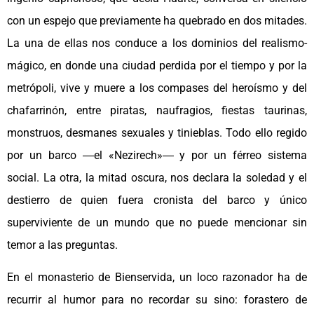
con un espejo que previamente ha quebrado en dos mitades.
La una de ellas nos conduce a los dominios del realismo-
mágico, en donde una ciudad perdida por el tiempo y por la
metrópoli, vive y muere a los compases del heroísmo y del
chafarrinón, entre piratas, naufragios, fiestas taurinas,
monstruos, desmanes sexuales y tinieblas. Todo ello regido
por un barco ―el «Nezirech»― y por un férreo sistema
social. La otra, la mitad oscura, nos declara la soledad y el
destierro de quien fuera cronista del barco y único
superviviente de un mundo que no puede mencionar sin
temor a las preguntas.
En el monasterio de Bienservida, un loco razonador ha de
recurrir al humor para no recordar su sino: forastero de