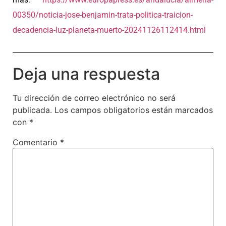
00350/noticia-jose-benjamin-trata-politica-traicion-
decadencia-luz-planeta-muerto-20241126112414.html
Deja una respuesta
Tu dirección de correo electrónico no será
publicada.
Los campos obligatorios están marcados
con
*
Comentario
*