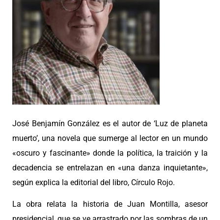
José Benjamín González es el autor de ‘Luz de planeta
muerto’, una novela que sumerge al lector en un mundo
«oscuro y fascinante» donde la política, la traición y la
decadencia se entrelazan en «una danza inquietante»,
según explica la editorial del libro, Círculo Rojo.
La obra relata la historia de Juan Montilla, asesor
presidencial, que se ve arrastrado por las sombras de un