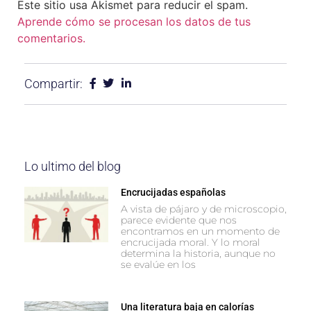
Este sitio usa Akismet para reducir el spam.
Aprende cómo se procesan los datos de tus
comentarios.
Compartir:
Lo ultimo del blog
Encrucijadas españolas
A vista de pájaro y de microscopio,
parece evidente que nos
encontramos en un momento de
encrucijada moral. Y lo moral
determina la historia, aunque no
se evalúe en los
Una literatura baja en calorías