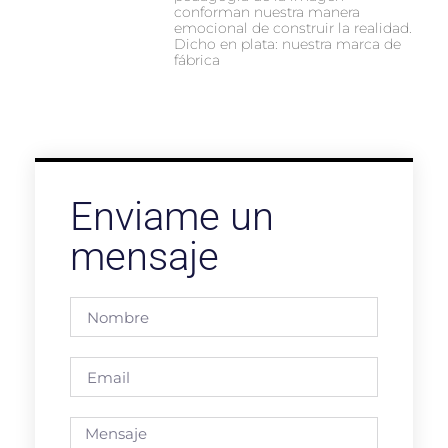
conforman nuestra manera
emocional de construir la realidad.
Dicho en plata: nuestra marca de
fábrica
Enviame un
mensaje