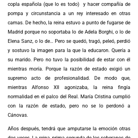
copla española (que lo es todo) y hacer compañía de
pompa y circunstancia a un rey interesado en otras
camas. De hecho, la reina estuvo a punto de fugarse de
Madrid porque no soportaba lo de Adela Borghi, o lo de
Elena Sanz, o lo de… Pero se quedó, tragó, peleó, perdió
y sostuvo la imagen para la que la educaron. Quería a
su marido. Pero no tuvo la posibilidad de estar con él
mientras moría. Porque la razón de estado exigió un
supremo acto de profesionalidad. De modo que,
mientras Alfonso XII agonizaba, la reina fingía
normalidad en el palco del Real. María Cristina cumplió
con la razón de estado, pero no se lo perdonó a
Cánovas.
Años después, tendrá que amputarse la emoción otras
dos veces. La reina, prima segunda de los soberanos de