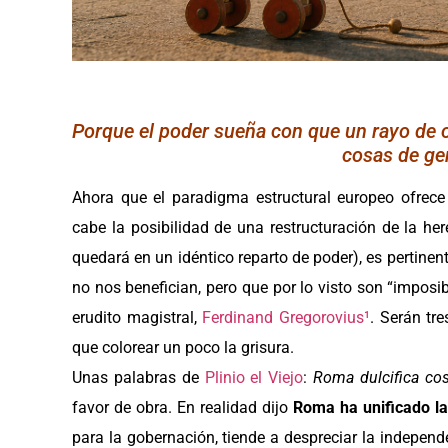
Porque el poder sueña con que un rayo de 
cosas de ge
Ahora que el paradigma estructural europeo ofrece
cabe la posibilidad de una restructuración de la h
quedará en un idéntico reparto de poder), es pertine
no nos benefician, pero que por lo visto son “impos
erudito magistral,
Ferdinand Gregorovius¹
. Serán tr
que colorear un poco la grisura.
Unas palabras de
Plinio el Viejo
:
Roma dulcifica cos
favor de obra. En realidad dijo
Roma ha unificado l
para la gobernación, tiende a despreciar la independ