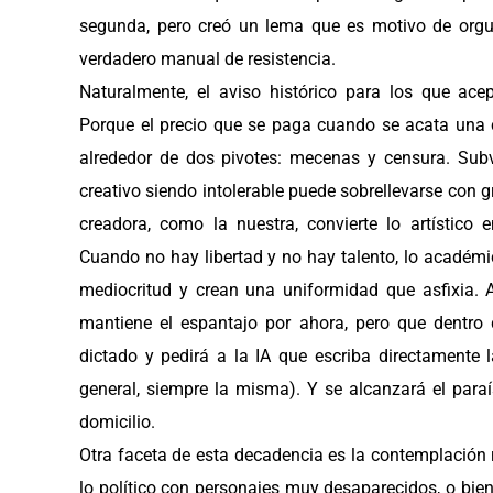
segunda, pero creó un lema que es motivo de orgull
verdadero manual de resistencia.
Naturalmente, el aviso histórico para los que ace
Porque el precio que se paga cuando se acata una c
alrededor de dos pivotes: mecenas y censura. Sub
creativo siendo intolerable puede sobrellevarse con 
creadora, como la nuestra, convierte lo artístico
Cuando no hay libertad y no hay talento, lo académic
mediocritud y crean una uniformidad que asfixia.
mantiene el espantajo por ahora, pero que dentro
dictado y pedirá a la IA que escriba directamente 
general, siempre la misma). Y se alcanzará el para
domicilio.
Otra faceta de esta decadencia es la contemplación re
lo político con personajes muy desaparecidos, o bien 