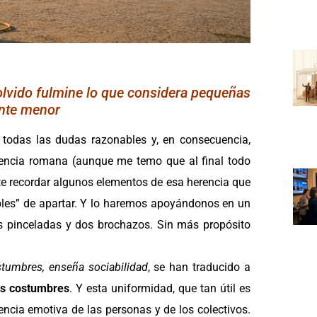
olvido fulmine lo que considera pequeñas
nte menor
 todas las dudas razonables y, en consecuencia,
erencia romana (aunque me temo que al final todo
nte recordar algunos elementos de esa herencia que
ibles” de apartar. Y lo haremos apoyándonos en un
es pinceladas y dos brochazos. Sin más propósito
tumbres, enseña sociabilidad
, se han traducido a
as costumbres
. Y esta uniformidad, que tan útil es
encia emotiva de las personas y de los colectivos.