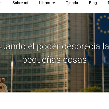
o
Sobre mí
Libros
Tienda
Blog
uando el poder desprecia l
pequeñas cosas