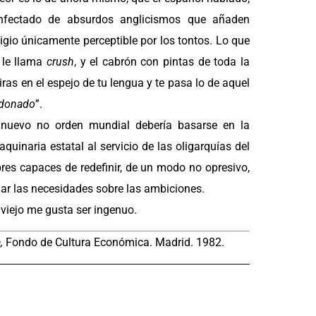
 infectado de absurdos anglicismos que añaden
gio únicamente perceptible por los tontos. Lo que
e le llama
crush
, y el cabrón con pintas de toda la
iras en el espejo de tu lengua y te pasa lo de aquel
ndonado
”.
el nuevo no orden mundial debería basarse en la
uinaria estatal al servicio de las oligarquías del
res capaces de redefinir, de un modo no opresivo,
ar las necesidades sobre las ambiciones.
viejo me gusta ser ingenuo.
a,
Fondo de Cultura Económica. Madrid. 1982.