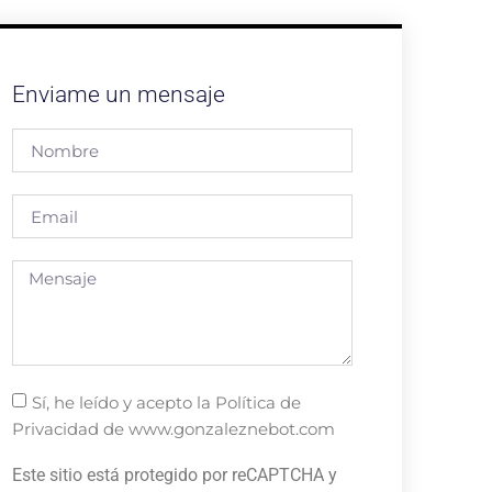
Enviame un mensaje
Sí, he leído y acepto la Política de
Privacidad de www.gonzaleznebot.com
Este sitio está protegido por reCAPTCHA y