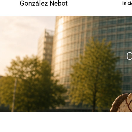
González Nebot
Inici
C