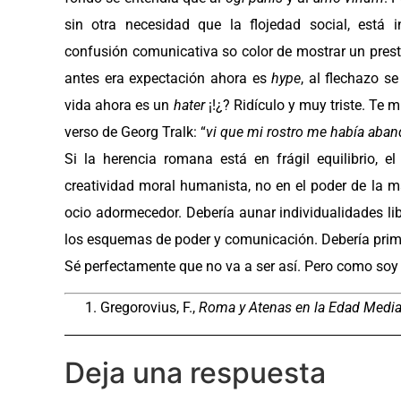
sin otra necesidad que la flojedad social, está
confusión comunicativa so color de mostrar un presti
antes era expectación ahora es
hype
, al flechazo s
vida ahora es un
hater
¡!¿? Ridículo y muy triste. Te m
verso de Georg Tralk: “
vi que mi rostro me había aba
Si la herencia romana está en frágil equilibrio, 
creatividad moral humanista, no en el poder de la maq
ocio adormecedor. Debería aunar individualidades lib
los esquemas de poder y comunicación. Debería prim
Sé perfectamente que no va a ser así. Pero como soy 
Gregorovius, F.,
Roma y Atenas en la Edad Medi
Deja una respuesta