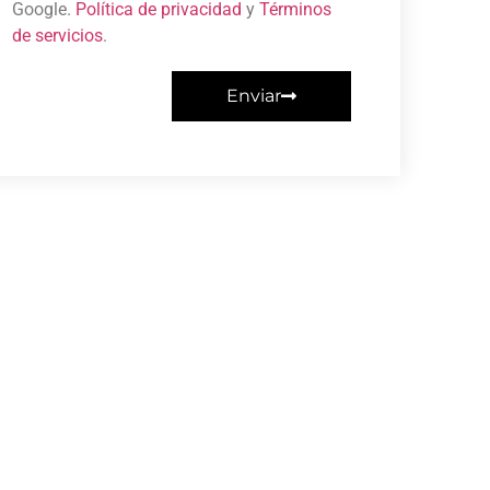
Google.
Política de privacidad
y
Términos
de servicios
.
Enviar