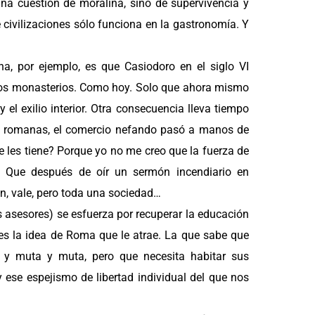
una cuestión de moralina, sino de supervivencia y
e civilizaciones sólo funciona en la gastronomía. Y
a, por ejemplo, es que Casiodoro en el siglo VI
n los monasterios. Como hoy. Solo que ahora mismo
el exilio interior. Otra consecuencia lleva tiempo
as romanas, el comercio nefando pasó a manos de
se les tiene? Porque yo no me creo que la fuerza de
ia. Que después de oír un sermón incendiario en
n, vale, pero toda una sociedad…
 asesores) se esfuerza por recuperar la educación
a es la idea de Roma que le atrae. La que sabe que
a y muta y muta, pero que necesita habitar sus
 ese espejismo de libertad individual del que nos