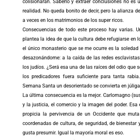
colisionarán. Saberlo y extraer conclusiones no es 
realidad. No queda bonito de decir, pero la alianza d
a veces en los matrimonios de los super ricos.
Consecuencias de todo este proceso hay varias. Un
plantea la idea de que la cultura debe refugiarse e
el único monasterio que se me ocurre es la soledad y 
desazonándome: a la caída de las redes esclavist
los judíos. ¿Será esa una de las raíces del odio que 
los predicadores fuera suficiente para tanta rab
Semana Santa un desorientado se convierta en júliga
La última consecuencia es la mejor. Carlomagno (sus
y la justicia, el comercio y la imagen del poder. Es
propicia la pervivencia de un Occidente que mut
coordenadas de cultura, de seguridad, de bienestar y
gusta presumir. Igual la mayoría moral es eso.