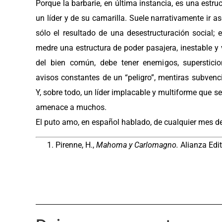
Porque la barbarie, en última instancia, es una estr
un líder y de su camarilla. Suele narrativamente ir a
sólo el resultado de una desestructuración social; e
medre una estructura de poder pasajera, inestable y v
del bien común, debe tener enemigos, supersticio
avisos constantes de un “peligro”, mentiras subven
Y, sobre todo, un líder implacable y multiforme que 
amenace a muchos.
El puto amo, en español hablado, de cualquier mes d
Pirenne, H.,
Mahoma y Carlomagno.
Alianza Edit