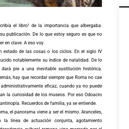
ibía el libro¹ de la importancia que albergaba.
su publicación. De lo que estoy seguro es que no
r en clave. A eso voy.
estado de las cosas o los ciclos. En el siglo IV
ucido notablemente su índice de natalidad. De lo
ará pie a una inevitable sustitución histórica.
 Además, hay que recordar siempre que Roma no cae
s administrativamente eficaz, cuando ya no puede
tan la curiosidad de los museos. Por eso Odoacro
tinopla. Recuerdos de familia, ya se entiende.
ma, el panorama viene a ser el mismo. Aranceles,
n la línea de actuación conjunta, agotamiento