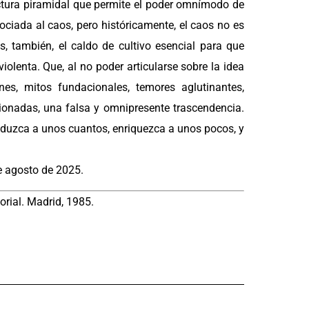
uctura piramidal que permite el poder omnímodo de
sociada al caos, pero históricamente, el caos no es
s, también, el caldo de cultivo esencial para que
iolenta. Que, al no poder articularse sobre la idea
nes, mitos fundacionales, temores aglutinantes,
cionadas, una falsa y omnipresente trascendencia.
seduzca a unos cuantos, enriquezca a unos pocos, y
e agosto de 2025.
orial. Madrid, 1985.