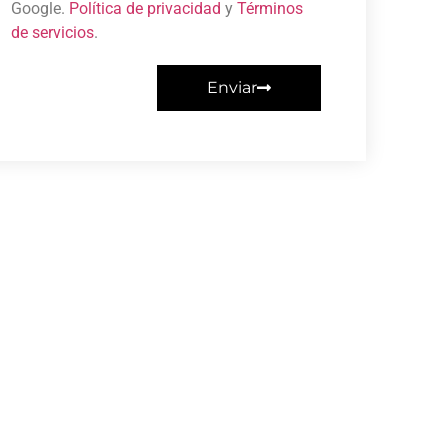
Google.
Política de privacidad
y
Términos
de servicios
.
Enviar