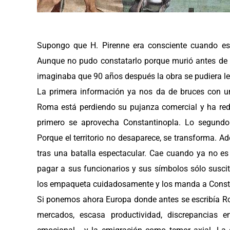
Supongo que H. Pirenne era consciente cuando escr
Aunque no pudo constatarlo porque murió antes de 
imaginaba que 90 años después la obra se pudiera lee
La primera información ya nos da de bruces con un 
Roma está perdiendo su pujanza comercial y ha red
primero se aprovecha Constantinopla. Lo segundo d
Porque el territorio no desaparece, se transforma.
tras una batalla espectacular. Cae cuando ya no e
pagar a sus funcionarios y sus símbolos sólo susci
los empaqueta cuidadosamente y los manda a Constan
Si ponemos ahora Europa donde antes se escribía Ro
mercados, escasa productividad, discrepancias e