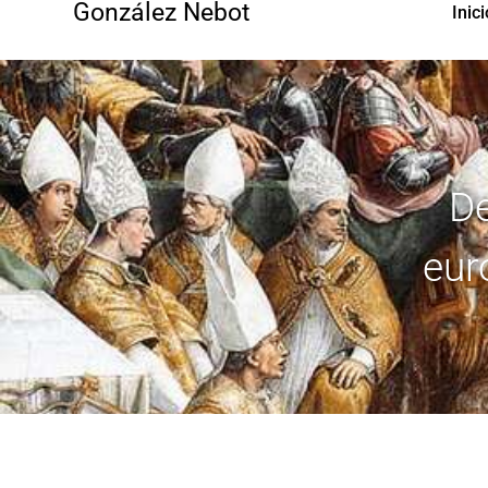
González Nebot
Inici
De
eur