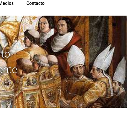
Medios
Contacto
nto
ente