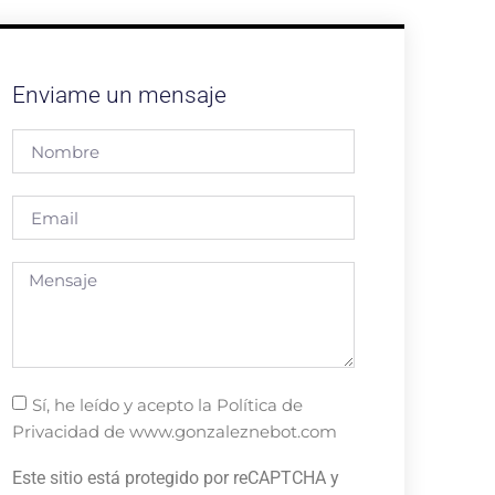
Enviame un mensaje
Sí, he leído y acepto la Política de
Privacidad de www.gonzaleznebot.com
Este sitio está protegido por reCAPTCHA y