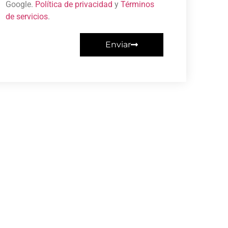
Google.
Política de privacidad
y
Términos
de servicios
.
Enviar