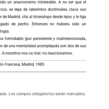
sido un anacronismo intolerable. A no ser que el
cia, se deja de laberintos doctrinales, clava sus
e Madrid, cita al triceratops desde lejos y le liga
ligado de pecho. Entonces no hubiera sido un
logía.
a formidable (por persistente y malintencionada,
usión de una mentalidad acomplejada son dos de sus
lsa. A nosotros nos va mal: no reaccionamos.
ión Francesa,
Madrid, 1985
ada.
Los campos obligatorios están marcados