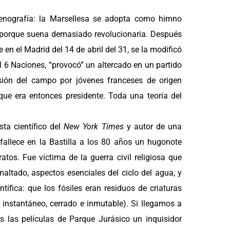
enografía: la Marsellesa se adopta como himno
” porque suena demasiado revolucionaria. Después
en el Madrid del 14 de abril del 31, se la modificó
l 6 Naciones, “provocó” un altercado en un partido
asión del campo por jóvenes franceses de origen
que era entonces presidente. Toda una teoría del
sta científico del
New York Times
y autor de una
fallece en la Bastilla a los 80 años un hugonote
tos. Fue víctima de la guerra civil religiosa que
altado, aspectos esenciales del ciclo del agua, y
ífica: que los fósiles eran residuos de criaturas
o instantáneo, cerrado e inmutable). Si llegamos a
s las películas de Parque Jurásico un inquisidor