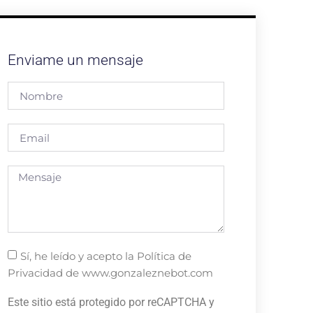
Enviame un mensaje
Sí, he leído y acepto la Política de
Privacidad de www.gonzaleznebot.com
Este sitio está protegido por reCAPTCHA y