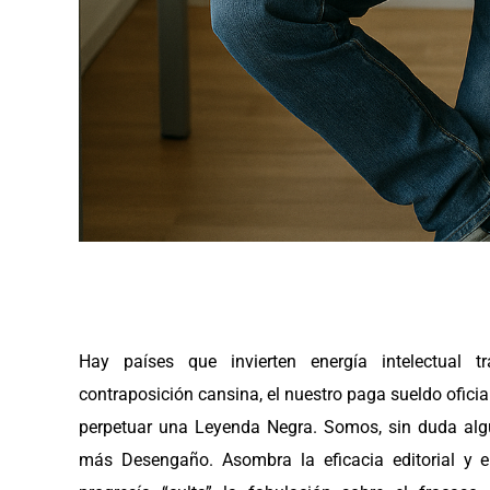
Hay países que invierten energía intelectual 
contraposición cansina, el nuestro paga sueldo ofic
perpetuar una Leyenda Negra. Somos, sin duda algu
más Desengaño. Asombra la eficacia editorial y 