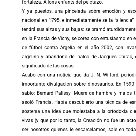
fortaleza. Allons enfants del pelotazo.
Y ya puestos, una pincelada sobre emoción y esc
nacional en 1795, e inmediatamente se la “silencia
tendrá sus alzas y sus bajas: se bramó aturdidamente 
en la Francia de Vichy, se corea con entusiasmo en e
de fútbol contra Argelia en el año 2002, con inv
argelino y abandono del palco de Jacques Chirac, 
significado de las cosas
Acabo con una noticia que da J. N. Wilford, periodi
importante divulgación sobre dinosaurios. En 1590 
sabio: Bernard Palissy. Muere de hambre y malos tra
asoló Francia. Había descubierto una técnica de esm
sostenía una idea que molestaba a la ortodoxia cient
vivas (y que por lo tanto, la Creación no fue un act
ser nosotros quienes le encarcelamos, sale en toda