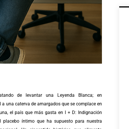
tratando de levantar una Leyenda Blanca; en
ial a una caterva de amargados que se complace en
na, el país que más gasta en I + D: Indignación
el placebo íntimo que ha supuesto para nuestra