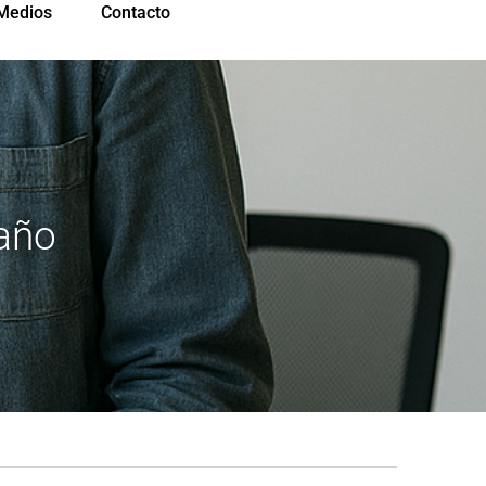
Medios
Contacto
año