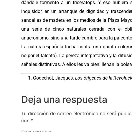
dándole tormento a un triceratops. Y eso hubiera 
inquisidor, en un arranque de dignidad y trascenden
sandalias de madera en los medios de la Plaza Mayor d
una serie de cinco naturales cerrada con el ob
anacronismo, sino una tarde cumbre para la paleonto
La cultura española lucha contra una quinta column
no por el talento). La pereza interpretativa y la dif
señales distintivas. A ellos les va bien: llenan la bo
Godechot, Jacques.
Los orígenes de la Revoluc
Deja una respuesta
Tu dirección de correo electrónico no será public
con
*