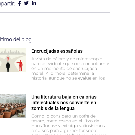
artir:
ltimo del blog
Encrucijadas españolas
A vista de pájaro y de microscopio,
parece evidente que nos encontramos
en un momento de encrucijada
moral. Y lo moral determina la
historia, aunque no se evalúe en los
Una literatura baja en calorías
intelectuales nos convierte en
zombis de la lengua
Como lo considero un cofre del
tesoro, meto mano en el libro de
Hans Jonas¹ y extraigo valiosísimos
recursos para argumentar sobre