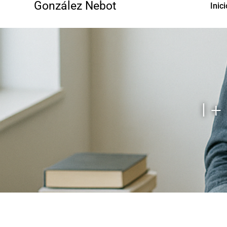
González Nebot
Inici
I 