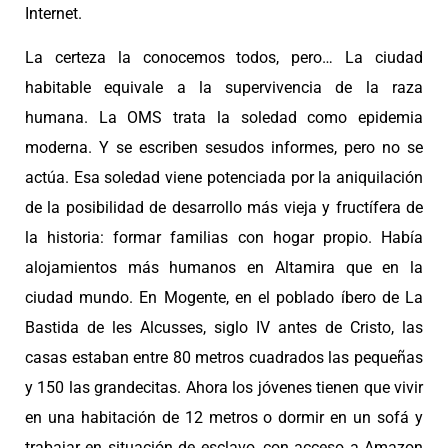
Internet.
La certeza la conocemos todos, pero… La ciudad
habitable equivale a la supervivencia de la raza
humana. La OMS trata la soledad como epidemia
moderna. Y se escriben sesudos informes, pero no se
actúa. Esa soledad viene potenciada por la aniquilación
de la posibilidad de desarrollo más vieja y fructífera de
la historia: formar familias con hogar propio. Había
alojamientos más humanos en Altamira que en la
ciudad mundo. En Mogente, en el poblado íbero de La
Bastida de les Alcusses, siglo IV antes de Cristo, las
casas estaban entre 80 metros cuadrados las pequeñas
y 150 las grandecitas. Ahora los jóvenes tienen que vivir
en una habitación de 12 metros o dormir en un sofá y
trabajar en situación de esclavo, con acceso a Amazon