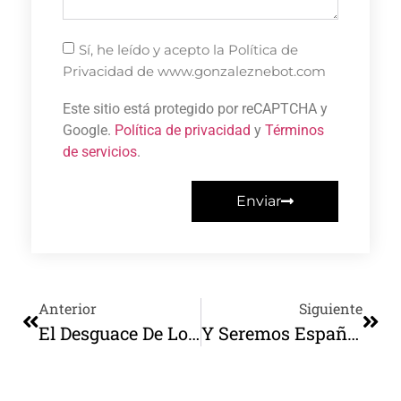
Sí, he leído y acepto la Política de
Privacidad de www.gonzaleznebot.com
Este sitio está protegido por reCAPTCHA y
Google.
Política de privacidad
y
Términos
de servicios
.
Enviar
Anterior
Siguiente
El Desguace De Lo Propio
Y Seremos Españoles De América Y Americanos De España