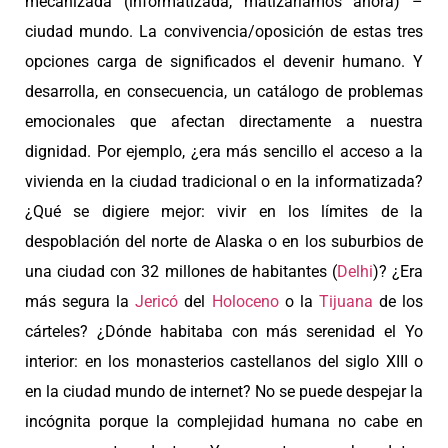
mecanizada (informatizada, matizaríamos ahora) –
ciudad mundo. La convivencia/oposición de estas tres
opciones carga de significados el devenir humano. Y
desarrolla, en consecuencia, un catálogo de problemas
emocionales que afectan directamente a nuestra
dignidad. Por ejemplo, ¿era más sencillo el acceso a la
vivienda en la ciudad tradicional o en la informatizada?
¿Qué se digiere mejor: vivir en los límites de la
despoblación del norte de Alaska o en los suburbios de
una ciudad con 32 millones de habitantes (
Delhi
)? ¿Era
más segura la
Jericó
del
Holoceno
o la
Tijuana
de los
cárteles? ¿Dónde habitaba con más serenidad el Yo
interior: en los monasterios castellanos del siglo XIII o
en la ciudad mundo de internet? No se puede despejar la
incógnita porque la complejidad humana no cabe en