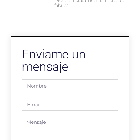
Dicho en plata: nuestra marca de
fábrica
Enviame un
mensaje