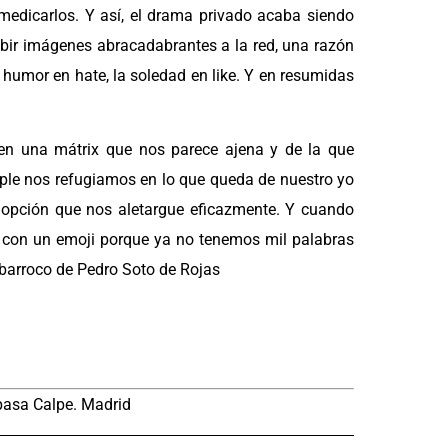
 medicarlos. Y así, el drama privado acaba siendo
ubir imágenes abracadabrantes a la red, una razón
l humor en hate, la soledad en like. Y en resumidas
e en una mátrix que nos parece ajena y de la que
mple nos refugiamos en lo que queda de nuestro yo
r opción que nos aletargue eficazmente. Y cuando
 con un emoji porque ya no tenemos mil palabras
barroco de Pedro Soto de Rojas
pasa Calpe. Madrid