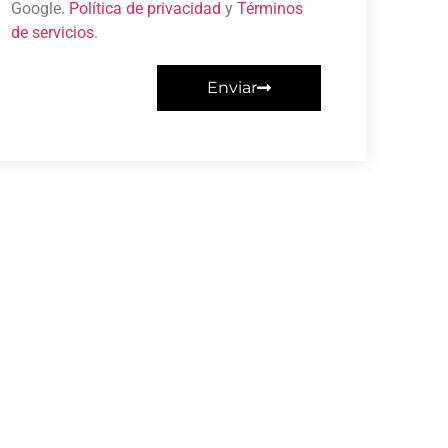
Google.
Política de privacidad
y
Términos
de servicios
.
Enviar