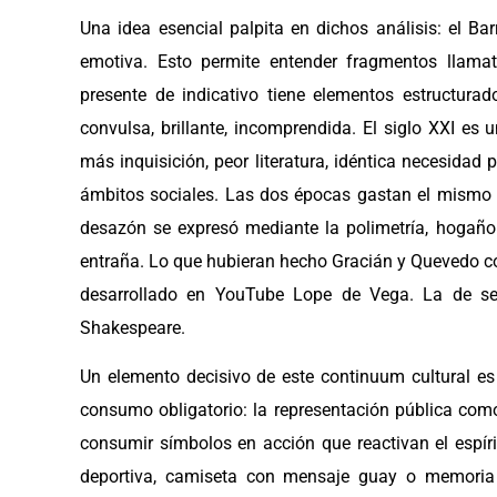
Una idea esencial palpita en dichos análisis: el B
emotiva. Esto permite entender fragmentos llama
presente de indicativo tiene elementos estructur
convulsa, brillante, incomprendida. El siglo XXI es 
más inquisición, peor literatura, idéntica necesidad
ámbitos sociales. Las dos épocas gastan el mismo
desazón se expresó mediante la polimetría, hogaño
entraña. Lo que hubieran hecho Gracián y Quevedo c
desarrollado en YouTube Lope de Vega. La de ser
Shakespeare.
Un elemento decisivo de este continuum cultural e
consumo obligatorio: la representación pública com
consumir símbolos en acción que reactivan el espíri
deportiva, camiseta con mensaje guay o memoria hi