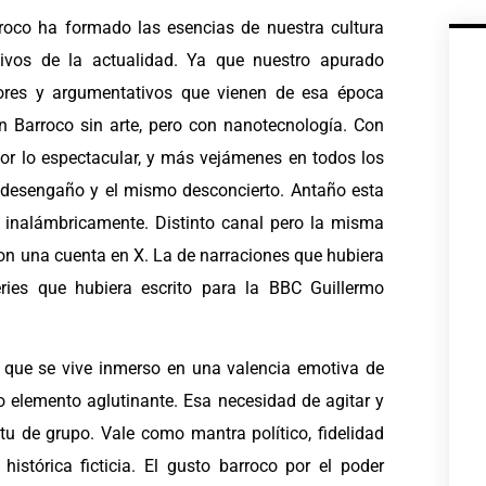
arroco ha formado las esencias de nuestra cultura
tivos de la actualidad. Ya que nuestro apurado
adores y argumentativos que vienen de esa época
un Barroco sin arte, pero con nanotecnología. Con
 por lo espectacular, y más vejámenes en todos los
 desengaño y el mismo desconcierto. Antaño esta
 inalámbricamente. Distinto canal pero la misma
on una cuenta en X. La de narraciones que hubiera
ies que hubiera escrito para la BBC Guillermo
s que se vive inmerso en una valencia emotiva de
o elemento aglutinante. Esa necesidad de agitar y
tu de grupo. Vale como mantra político, fidelidad
stórica ficticia. El gusto barroco por el poder