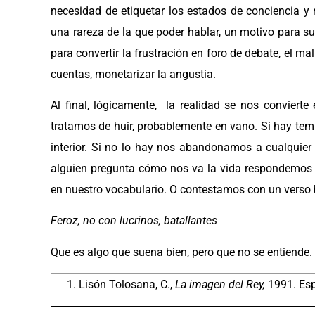
necesidad de etiquetar los estados de conciencia y
una rareza de la que poder hablar, un motivo para s
para convertir la frustración en foro de debate, el ma
cuentas, monetarizar la angustia.
Al final, lógicamente, la realidad se nos conviert
tratamos de huir, probablemente en vano. Si hay te
interior. Si no lo hay nos abandonamos a cualquie
alguien pregunta cómo nos va la vida respondemos
en nuestro vocabulario. O contestamos con un verso 
Feroz, no con lucrinos, batallantes
Que es algo que suena bien, pero que no se entiende.
Lisón Tolosana, C.,
La imagen del Rey,
1991. Es