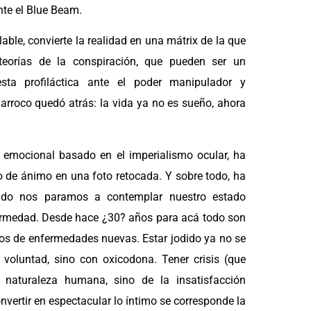
nte el Blue Beam.
le, convierte la realidad en una mátrix de la que
teorías de la conspiración, que pueden ser un
sta profiláctica ante el poder manipulador y
arroco quedó atrás: la vida ya no es sueño, ahora
 emocional basado en el imperialismo ocular, ha
o de ánimo en una foto retocada. Y sobre todo, ha
ando nos paramos a contemplar nuestro estado
ermedad. Desde hace ¿30? años para acá todo son
cos de enfermedades nuevas. Estar jodido ya no se
voluntad, sino con oxicodona. Tener crisis (que
 naturaleza humana, sino de la insatisfacción
nvertir en espectacular lo íntimo se corresponde la