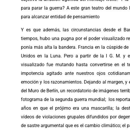
para parar la guerra? A este gran teatro del mundo 
para alcanzar entidad de pensamiento
Y es que además, las circunstancias desde el B
tiempos, hubo una pugna por el poder visualizado re
ponía más alta la bandera. Francia en la cúspide de l
Unidos en la Luna. Pero a partir de la I G. M. y 
visualizado fue mutando hasta convertirse en el 
impotencia agitado ante nuestros ojos cotidiana
emoción y los razonamientos. Dejando al margen, y en 
del Muro de Berlín, un recordatorio de imágenes terri
fotograma de la segunda guerra mundial; los report
años en que el prójimo era una mascarilla; la des
vídeos de violaciones grupales difundidos por degene
de sastre argumental que es el cambio climático; el pav