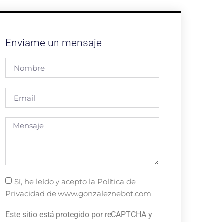
Enviame un mensaje
Sí, he leído y acepto la Política de
Privacidad de www.gonzaleznebot.com
Este sitio está protegido por reCAPTCHA y