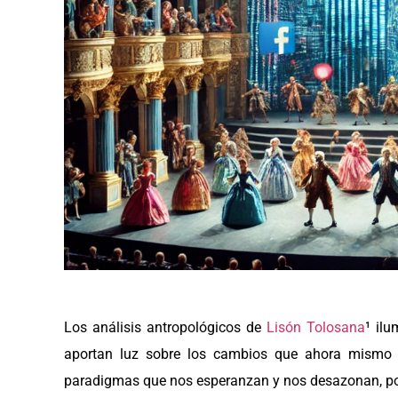
Los análisis antropológicos de
Lisón Tolosana
¹ il
aportan luz sobre los cambios que ahora mismo 
paradigmas que nos esperanzan y nos desazonan, por