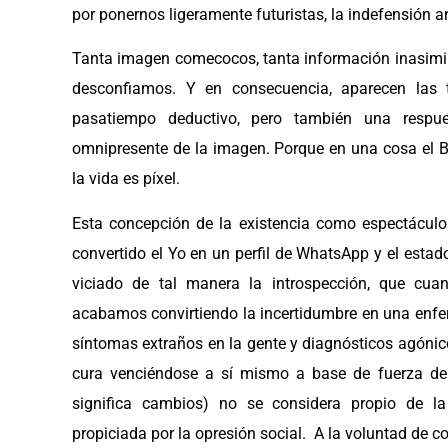
por ponernos ligeramente futuristas, la indefensión a
Tanta imagen comecocos, tanta información inasimilab
desconfiamos. Y en consecuencia, aparecen las 
pasatiempo deductivo, pero también una respue
omnipresente de la imagen. Porque en una cosa el B
la vida es píxel.
Esta concepción de la existencia como espectáculo
convertido el Yo en un perfil de WhatsApp y el estad
viciado de tal manera la introspección, que cu
acabamos convirtiendo la incertidumbre en una enf
síntomas extraños en la gente y diagnósticos agóni
cura venciéndose a sí mismo a base de fuerza de 
significa cambios) no se considera propio de la
propiciada por la opresión social. A la voluntad de co