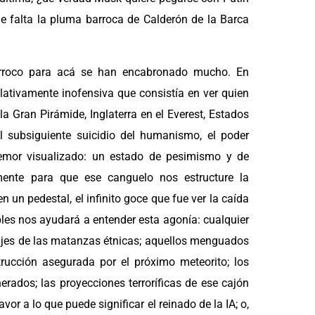
le falta la pluma barroca de Calderón de la Barca
arroco para acá se han encabronado mucho. En
lativamente inofensiva que consistía en ver quien
a Gran Pirámide, Inglaterra en el Everest, Estados
el subsiguiente suicidio del humanismo, el poder
temor visualizado: un estado de pesimismo y de
mente para que ese canguelo nos estructure la
un pedestal, el infinito goce que fue ver la caída
bles nos ayudará a entender esta agonía: cualquier
ajes de las matanzas étnicas; aquellos menguados
trucción asegurada por el próximo meteorito; los
rados; las proyecciones terroríficas de ese cajón
or a lo que puede significar el reinado de la IA; o,