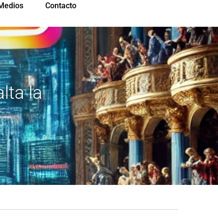
Medios
Contacto
lta la