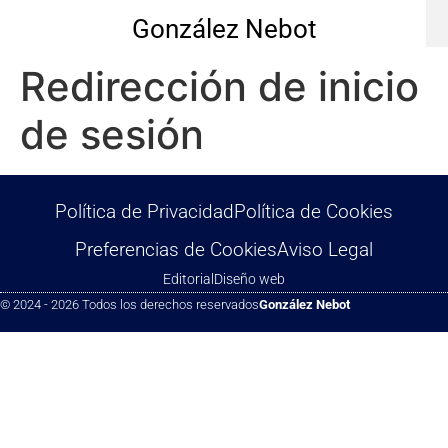
González Nebot
Redirección de inicio
de sesión
Política de Privacidad
Política de Cookies
Preferencias de Cookies
Aviso Legal
Editorial
Diseño web
© 2024 - 2026 Todos los derechos reservados
González Nebot