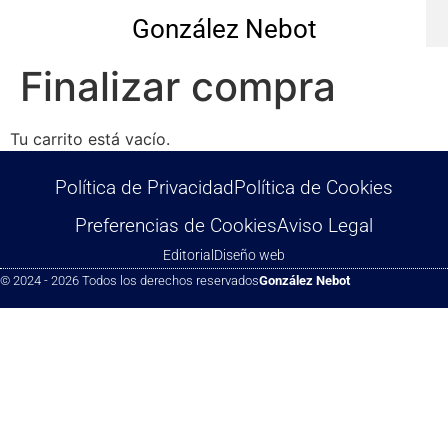
González Nebot
Finalizar compra
Tu carrito está vacío.
Política de Privacidad
Política de Cookies
Preferencias de Cookies
Aviso Legal
Editorial
Diseño web
© 2024 - 2026 Todos los derechos reservados
González Nebot