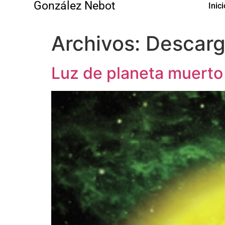
González Nebot
Inici
Archivos:
Descarg
Luz de planeta muerto