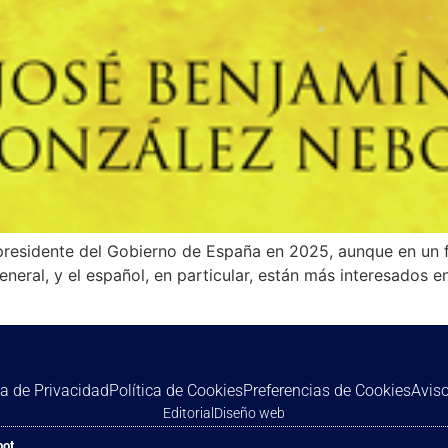
l presidente del Gobierno de España en 2025, aunque en un 
eneral, y el español, en particular, están más interesados e
ca de Privacidad
Política de Cookies
Preferencias de Cookies
Aviso
Editorial
Diseño web
bot