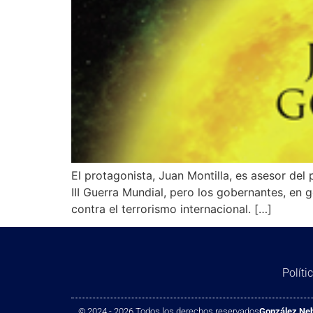
El protagonista, Juan Montilla, es asesor de
III Guerra Mundial, pero los gobernantes, en g
contra el terrorismo internacional. […]
Políti
© 2024 - 2026 Todos los derechos reservados
González Ne