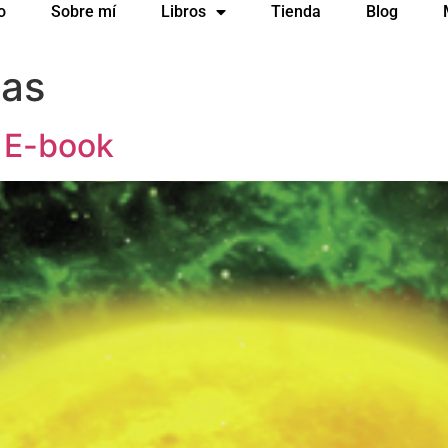
o
Sobre mí
Libros
Tienda
Blog
as
 E-book